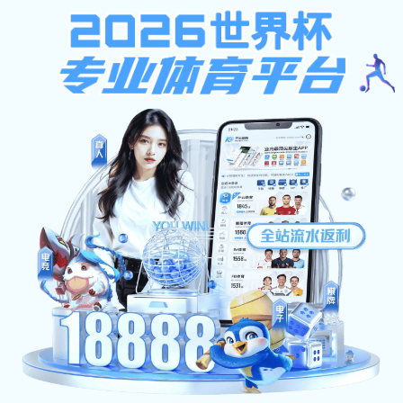
立即注册
奇异果体育登录入口
官
网 · 权威体育数据平台
奇异果体育登录入口 OFFICIAL WEBSITE
自2022年创立以来，
奇异果体育登录入口
致力于为用
户提供包括NBA、英超、欧洲杯、LPL在内的热门赛事
直播与数据服务，广受用户信赖。
立即下载奇异果体育登录入口APP