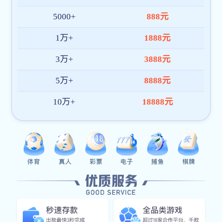
缺阵背后的深层次因素，以及如何通过科学的方法保
障他尽早康复并重返赛场。
1、杰伦·格林的伤情分析
杰伦·格林作为一名年轻而有潜力的球员，他在场上的
表现备受期待。然而，近期他因膝盖受伤而缺阵，这
一消息让众多球迷感到担忧。根据球队医疗团队的评
估，格林的伤势并不算严重，但为了避免加重病情，
教练组决定让他休战几场，以确保他的身体得到充分
恢复。
具体来说，格林在训练中出现了一些不适症状，这引
起了医疗人员的高度重视。他们通过影像学检查确认
了部分软组织损伤，并建议给予适当休息。同时，团
队还安排了针对性的物理治疗，以加速其恢复进程。