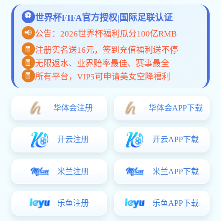
首页
/
体育热讯
/ 正文