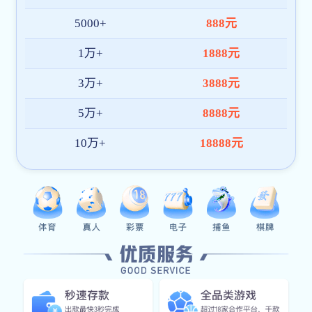
再度夺得英超冠军，包括球队战术调整、球员心态、
教练团队的作用以及未来的发展方向。
1、战术调整与执行
在瓜迪奥拉执教下，曼城一直以其出色的战术布局而
闻名。本赛季，他根据对手特点和自身阵容情况进行
了多次有效调整。例如，在面对防守稳固的球队时，
瓜帅会采用更为灵活的进攻策略，以打破对方防线。
这种针对性的战术安排，使得曼城能够在不同类型的
比赛中找到胜利之路。
此外，球队在进攻与防守之间找到了更加合理的平
衡。在进攻端，曼城不仅依靠明星球员个人能力，更
加强调团队配合，从而形成了高效流畅的进攻体系。
而在防守方面，他们也逐渐建立起了一种有序且坚固