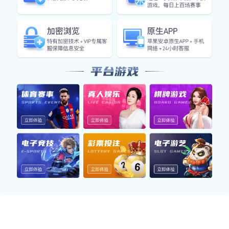
的防线，使得对手难以轻易突破。
这种战术上的灵活应变，不仅提升了球队整体实力，
也增强了球员们对于比赛结果的信心。在连胜过程
中，这一系列精妙绝伦的战术执行无疑是关键因素之
一。
2、球员心态与斗志
除了战术层面的改进，球员们对于比赛胜负认知和心
理素质也是影响表现的重要维度。在经历过多个赛季
紧张激烈争冠后，如今的曼城队伍已经具备了丰富的
大赛经验。这种心理优势让他们即便面临压力依然能
够保持冷静，从容应对每一个挑战。
作为一支优秀球队，自信心是至关重要的一环。此次