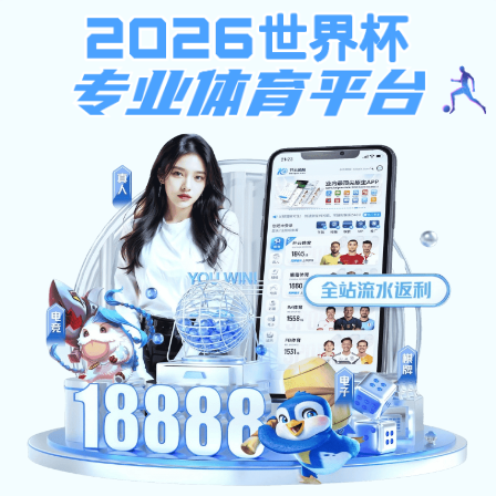
立即注册
奇异果体育登录入口
官
网 · 权威体育数据平台
奇异果体育登录入口 OFFICIAL WEBSITE
自2022年创立以来，
奇异果体育登录入口
致力于为用
户提供包括NBA、英超、欧洲杯、LPL在内的热门赛事
直播与数据服务，广受用户信赖。
立即下载奇异果体育登录入口APP