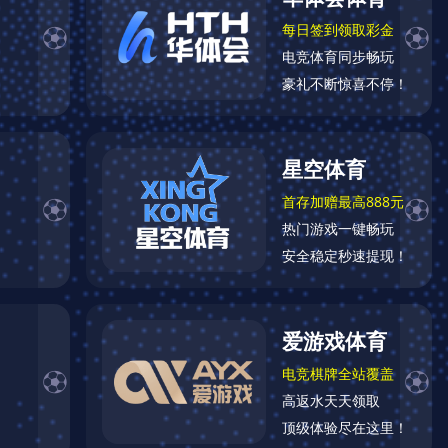
2026-06-07 21:58
19 次阅读
现备受瞩目。西班牙教练略伦特对他的称赞
目前面临的得分困境。尽管阿尔瓦雷斯的个
寻找解决方案。本文将从四个方面深入探讨
的评价、球队面临的问题以及未来展望，以