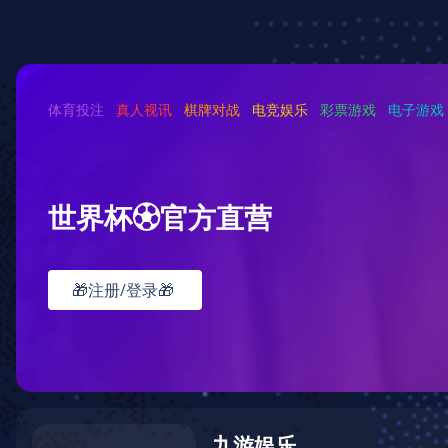
立即注册
奇异果体育登录入口
体育数据平台
奇异果体育登录入口 OFFICIAL WEBSITE
自2022年创立以来，
奇异果体育登录入口
致力于
欧洲杯、LPL在内的热门赛事直播与数据服务，