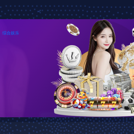
体育
下载App
公司简介
官网 · 权威
为用户提供包括NBA、英超、
广受用户信赖。