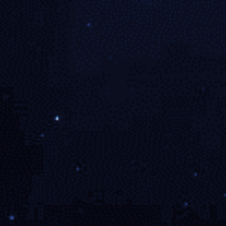
诺曼鲍威尔表现平平却依
罗马诺透露
然收获双
但仍考虑
2026-06-17
2026-06-30
推荐网站