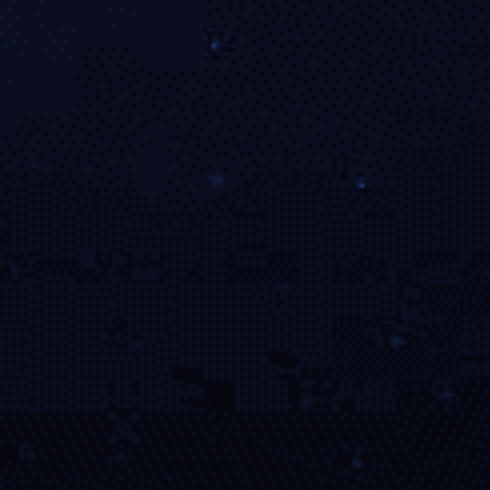
历史以13球超越
-07
奇异果体育登录入口
奇异果体育登录入口官方网站【KY1.AC】官网认证:手机
版、app下载、登录入口、官方网站、网页版、平台、网