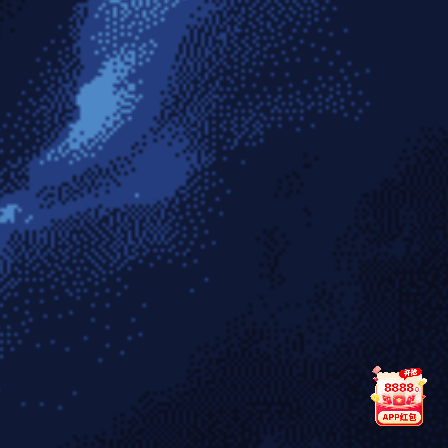
体依然受到“球荒”的困扰。近年来，由于
不定，导致整个进攻线效率下降。这种状况
理压力。
。一方面，一些老将未能及时调整状态以适
化学反应不足，从而限制了攻击力。因此，
努力寻找解决之道。
针对性的训练计划，包括加强进攻演练，提
，为他们提供更多展示自己的机会，以增强
服困难、提升实力目标迈进。在此过程中，
，都需要形成合力，为实现梦想而奋斗。同