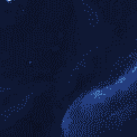
尽管拥有如阿尔瓦雷斯这样出色的人才，但球队整
战术体系不够完善，以及部分核心球员状态起伏
不仅影响了比赛结果，也给队伍带来了很大的心
另外，“球荒”现象还暴露出了球队深层次的问题
应新环境；另一方面，新援融入困难，使得整体
仅靠个别优秀球员难以扭转局势，全队需要共同
对于解决这一问题，需要教练组认真分析并制定
高把握机会能力。同时，要鼓励年轻人敢于尝试
全队自信心，共同突破“球荒”难关。
4、未来的发展展望
展望未来，全队上下必须保持团结，共同朝着克
加强沟通与协调尤为重要。无论是教练还是球员