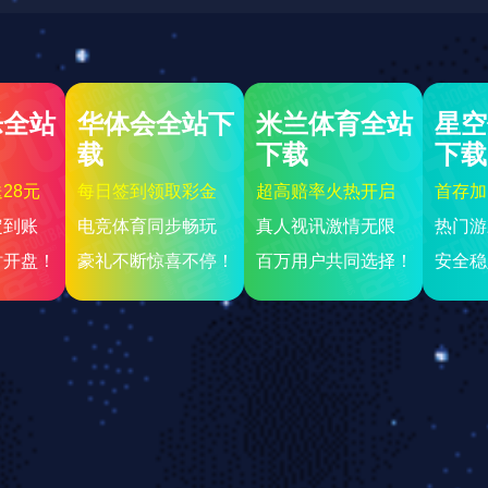
期为读者提供全面而深入的分析。
1、阿尔瓦雷斯的出色表现
首先，阿尔瓦雷斯本赛季展现出卓越的竞技状态
队配合，为其他队员创造机会。他在场上的灵活
战术要求。在与对手较量时，阿尔瓦雷斯总能找
端的重要支柱。
其次，阿尔瓦雷斯的技术水平也值得一提。他具
是在禁区内外，他都能利用自己的优势制造威胁
妙传球帮助队友进行进攻，这使得他不仅是一个
环节。
最后，阿尔瓦雷斯在心理素质上的成熟也是其成
静，并持续输出高水平表现。这种稳定性，让教
更多积极因素。在这样的背景下，可以说，阿尔